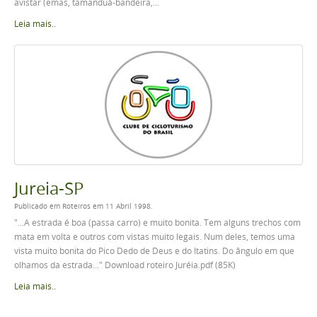
avistar (emas, tamanduá-bandeira,...
Leia mais..
Jureia-SP
Publicado em Roteiros em 11 Abril 1998.
"...A estrada é boa (passa carro) e muito bonita. Tem alguns trechos com
mata em volta e outros com vistas muito legais. Num deles, temos uma
vista muito bonita do Pico Dedo de Deus e do Itatins. Do ângulo em que
olhamos da estrada..." Download roteiro Juréia.pdf (85K)
Leia mais..