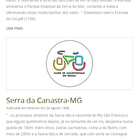
Paulo. E realmente é uma das descidas de serra mais bonitas. A estrada
atravessa o Parque Estadual da Serra do Mar, cortando a mata e
oferecendo vistas muito bonitas dos vales..." Download roteiro Estrada
do Sol.pdf (110K)
Leia mais..
Serra da Canastra-MG
Publicado em Roteiros em 29 Agosto 1999.
"...os principais atrativos da Serra são a nascente do Rio São Francisco,
que alguns quilômetros depois, já no tamanho de um rio, despenca numa
queda de 180m. Além disso, outras cachoeiras, como a do Rolim, com
mais de 200m e a fauna típica de cerrado, que com sorte se consegue