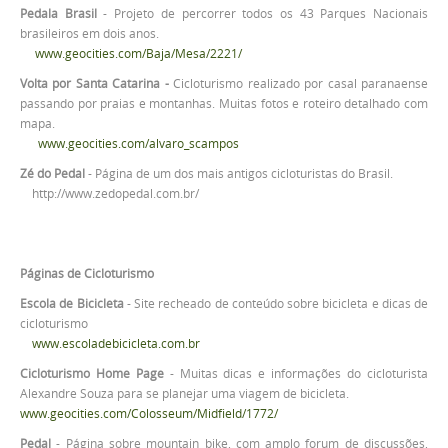
Pedala Brasil
- Projeto de percorrer todos os 43 Parques Nacionais
brasileiros em dois anos.
www.geocities.com/Baja/Mesa/2221/
Volta por Santa Catarina -
Cicloturismo realizado por casal paranaense
passando por praias e montanhas. Muitas fotos e roteiro detalhado com
mapa.
www.geocities.com/alvaro_scampos
Zé do Pedal
- Página de um dos mais antigos cicloturistas do Brasil.
http://www.zedopedal.com.br/
Páginas de Cicloturismo
Escola de Bicicleta
- Site recheado de conteúdo sobre bicicleta e dicas de
cicloturismo
www.escoladebicicleta.com.br
Cicloturismo Home Page
- Muitas dicas e informações do cicloturista
Alexandre Souza para se planejar uma viagem de bicicleta.
www.geocities.com/Colosseum/Midfield/1772/
Pedal
- Página sobre mountain bike, com amplo forum de discussões,