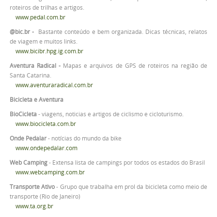
roteiros de trilhas e artigos.
www.pedal.com.br
@bic.br -
Bastante conteúdo e bem organizada. Dicas técnicas, relatos
de viagem e muitos links.
www.bicibr.hpg.ig.com.br
Aventura Radical -
Mapas e arquivos de GPS de roteiros na região de
Santa Catarina.
www.aventuraradical.com.br
Bicicleta e Aventura
BioCicleta
- viagens, noticias e artigos de ciclismo e cicloturismo.
www.biocicleta.com.br
Onde Pedalar
- notícias do mundo da bike
www.ondepedalar.com
Web Camping
- Extensa lista de campings por todos os estados do Brasil
www.webcamping.com.br
Transporte Ativo
- Grupo que trabalha em prol da bicicleta como meio de
transporte (Rio de Janeiro)
www.ta.org.br