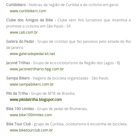
Curitibikers
- Notícias da região de Curitiba e do ciclismo em geral.
www.curitibikers.com
Clube dos Amigos da Bike -
Clube sem fins lucrativos que incentiva e
promove o ciclismo em São Paulo - SP.
www.cab.com.br
Galera do Pedal
- Grupo de ciclistas que faz passeios pelo estado do Rio
de Janeiro.
www.galeradopedal.kit.net
Jaconé Trilhas
- Grupo de eco-cicloturismo da Região dos Lagos - RJ.
www.jaconetrilhario.hpg.com.br
Sampa Bikers
- Viagens de bicicleta organizadas - São Paulo.
www.sampabikers.com.br
Piki da Trilha -
Grupo de MTB de Brasília
.
www.pikidatrilha.blogspot.com
Bike 100 Limites
- Grupo de pedal de Blumenau.
www.bike100limites.com
Bike Tour Club
- grupo de Curitiba, cicloturismo e escolinha de bicicleta
.
www.biketourclub.com.br