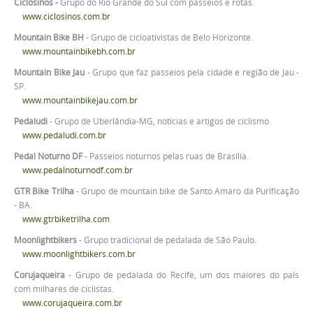
Ciclosinos -
Grupo do Rio Grande do Sul com passeios e rotas.
www.ciclosinos.com.br
Mountain Bike BH
- Grupo de cicloativistas de Belo Horizonte.
www.mountainbikebh.com.br
Mountain Bike Jau
- Grupo que faz passeios pela cidade e região de Jau -
SP.
www.mountainbikejau.com.br
Pedaludi
- Grupo de Uberlândia-MG, noticias e artigos de ciclismo.
www.pedaludi.com.br
Pedal Noturno DF
- Passeios noturnos pelas ruas de Brasília.
www.pedalnoturnodf.com.br
GTR Bike Trilha
- Grupo de mountain bike de Santo Amaro da Purificação
- BA.
www.gtrbiketrilha.com
Moonlightbikers
- Grupo tradicional de pedalada de São Paulo.
www.moonlightbikers.com.br
Corujaqueira
- Grupo de pedalada do Recife, um dos maiores do país
com milhares de ciclistas.
www.corujaqueira.com.br