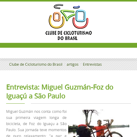
Clube de Cicloturismo do Brasil
/
artigos
/
Entrevistas
Entrevista: Miguel Guzmán-Foz do
Iguaçú a São Paulo
Miguel Guzmán nos conta como foi
sua primeira viagem longa de
bicicleta, de Foz do Iguaçu a São
Paulo. Sua jornada teve momentos
de puro relaxamento: "a paz e