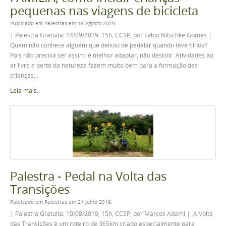
pequenas nas viagens de bicicleta
Publicado em Palestras em 18 Agosto 2019.
| Palestra Gratuita: 14/09/2019, 15h, CCSP, por Fabio Nitschke Gomes |
Quem não conhece alguém que deixou de pedalar quando teve filhos?
Pois não precisa ser assim: é melhor adaptar, não desistir. Atividades ao
ar livre e perto da natureza fazem muito bem para a formação das
crianças,...
Leia mais..
Palestra - Pedal na Volta das
Transições
Publicado em Palestras em 21 Julho 2019.
| Palestra Gratuita: 10/08/2019, 15h, CCSP, por Marcos Adami | A Volta
das Transições é um roteiro de 365km criado especialmente para