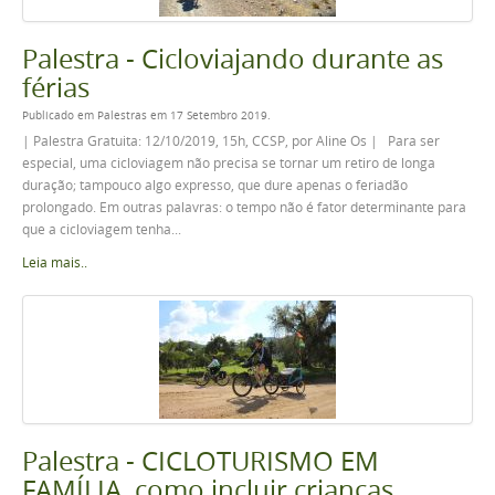
Palestra - Cicloviajando durante as
férias
Publicado em Palestras em 17 Setembro 2019.
| Palestra Gratuita: 12/10/2019, 15h, CCSP, por Aline Os | Para ser
especial, uma cicloviagem não precisa se tornar um retiro de longa
duração; tampouco algo expresso, que dure apenas o feriadão
prolongado. Em outras palavras: o tempo não é fator determinante para
que a cicloviagem tenha...
Leia mais..
Palestra - CICLOTURISMO EM
FAMÍLIA, como incluir crianças