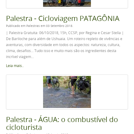
Palestra - Cicloviagem PATAGÔNIA
Publicado em Palestras em 03 Setembro 2018.
| Palestra Gratuita: 06/10/2018, 15h, CCSP, por Regina e Cesar Stella |
De Bariloche para além de Ushuaia. Um roteiro repleto de vivências e
aventuras, com diversidade em todos os aspectos: natureza, cultura,
clima, desafios... Tudo isso e muito mais são os ingredientes desta
incrível viagem...
Leia mais..
Palestra - ÁGUA: o combustível do
cicloturista