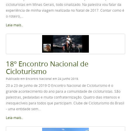
cicloturistas em Minas Gerais, todo sinalizado. Na palestra vou falar da
experiência de minha viagem realizada no Natal de 2017. Contar como é
o roteiro,...
Leia mais..
18º Encontro Nacional de
Cicloturismo
Publicado em Encontro Nacional em 24 Junho 2019.
20 a 23 de junho de 2019 O Encontro Nacional de Cicloturismo é o
grande acontecimento do ano para a comunidade de cicloturistas. São
palestras, pedaladas e muita confraternização. Quatro dias intensos e
inesquecíveis para todos que participam. Clube de Cicloturismo do Brasil
- uma entidade sem...
Leia mais..