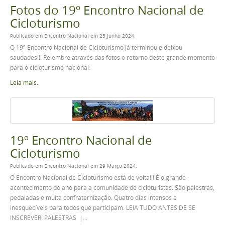
Fotos do 19º Encontro Nacional de
Cicloturismo
Publicado em Encontro Nacional em 25 Junho 2024.
O 19º Encontro Nacional de Cicloturismo já terminou e deixou
saudades!!! Relembre através das fotos o retorno deste grande momento
para o cicloturismo nacional:
Leia mais..
19º Encontro Nacional de
Cicloturismo
Publicado em Encontro Nacional em 29 Março 2024.
O Encontro Nacional de Cicloturismo está de volta!!! É o grande
acontecimento do ano para a comunidade de cicloturistas. São palestras,
pedaladas e muita confraternização. Quatro dias intensos e
inesquecíveis para todos que participam. LEIA TUDO ANTES DE SE
INSCREVER! PALESTRAS |...