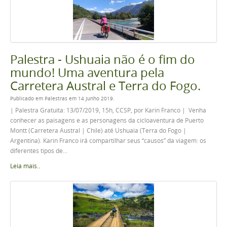
Palestra - Ushuaia não é o fim do
mundo! Uma aventura pela
Carretera Austral e Terra do Fogo.
Publicado em Palestras em 14 Junho 2019.
| Palestra Gratuita: 13/07/2019, 15h, CCSP, por Karin Franco | Venha
conhecer as paisagens e as personagens da cicloaventura de Puerto
Montt (Carretera Austral | Chile) até Ushuaia (Terra do Fogo |
Argentina). Karin Franco irá compartilhar seus “causos” da viagem: os
diferentes tipos de...
Leia mais..