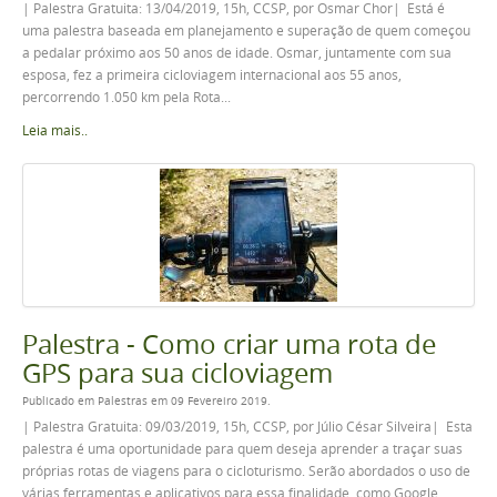
| Palestra Gratuita: 13/04/2019, 15h, CCSP, por Osmar Chor| Está é
uma palestra baseada em planejamento e superação de quem começou
a pedalar próximo aos 50 anos de idade. Osmar, juntamente com sua
esposa, fez a primeira cicloviagem internacional aos 55 anos,
percorrendo 1.050 km pela Rota...
Leia mais..
Palestra - Como criar uma rota de
GPS para sua cicloviagem
Publicado em Palestras em 09 Fevereiro 2019.
| Palestra Gratuita: 09/03/2019, 15h, CCSP, por Júlio César Silveira| Esta
palestra é uma oportunidade para quem deseja aprender a traçar suas
próprias rotas de viagens para o cicloturismo. Serão abordados o uso de
várias ferramentas e aplicativos para essa finalidade, como Google