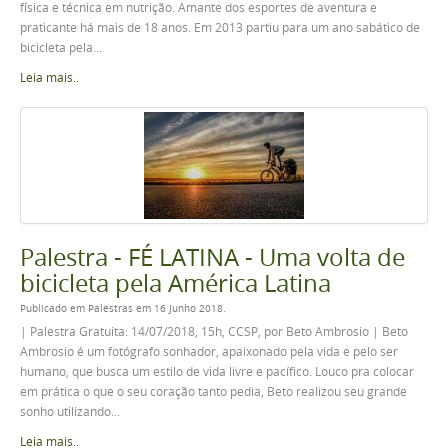
física e técnica em nutrição. Amante dos esportes de aventura e
praticante há mais de 18 anos. Em 2013 partiu para um ano sabático de
bicicleta pela...
Leia mais..
Palestra - FÉ LATINA - Uma volta de
bicicleta pela América Latina
Publicado em Palestras em 16 Junho 2018.
| Palestra Gratuita: 14/07/2018, 15h, CCSP, por Beto Ambrosio | Beto
Ambrosio é um fotógrafo sonhador, apaixonado pela vida e pelo ser
humano, que busca um estilo de vida livre e pacífico. Louco pra colocar
em prática o que o seu coração tanto pedia, Beto realizou seu grande
sonho utilizando...
Leia mais..