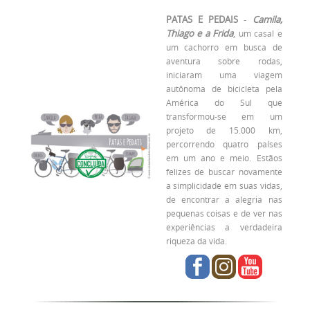
PATAS E PEDAIS
-
Camila,
Thiago e a Frida
,
um casal e
um cachorro em busca de
aventura sobre rodas,
iniciaram uma viagem
autônoma de bicicleta pela
América do Sul que
transformou-se em um
projeto de 15.000 km,
percorrendo quatro países
em um ano e meio. Estãos
felizes de buscar novamente
a simplicidade em suas vidas,
de encontrar a alegria nas
pequenas coisas e de ver nas
experiências a verdadeira
riqueza da vida.