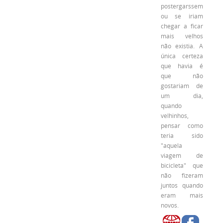
postergarssem
ou se iriam
chegar a ficar
mais velhos
não existia. A
única certeza
que havia é
que não
gostariam de
um dia,
quando
velhinhos,
pensar como
teria sido
"aquela
viagem de
bicicleta" que
não fizeram
juntos quando
eram mais
novos.