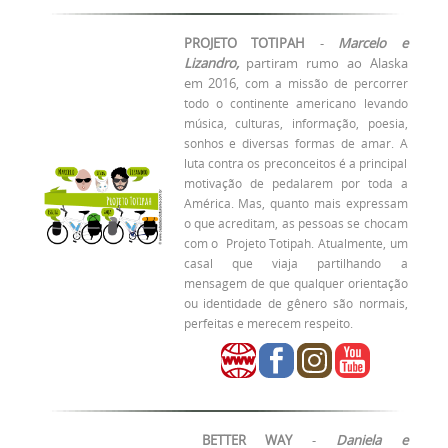
PROJETO TOTIPAH
-
Marcelo e
Lizandro,
partiram rumo ao Alaska
em 2016,
com a missão de percorrer
todo o continente americano levando
música, culturas, informação, poesia,
sonhos e diversas formas de amar.
A
luta contra os preconceitos é a principal
motivação de pedalarem por toda a
América. Mas, quanto mais expressam
o que acreditam, as pessoas se chocam
com o Projeto Totipah.
Atualmente, um
casal que viaja partilhando a
mensagem de que qualquer orientação
ou identidade de gênero são normais,
perfeitas e merecem respeito.
BETTER WAY
-
Daniela e