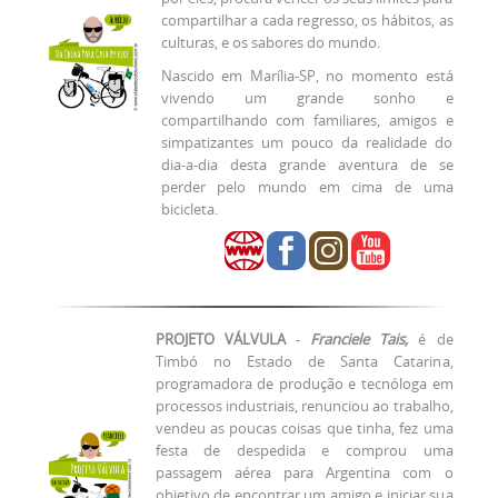
compartilhar a cada regresso, os hábitos, as
culturas, e os sabores do mundo.
Nascido em Marília-SP, no momento está
vivendo um grande sonho e
compartilhando com familiares, amigos e
simpatizantes um pouco da realidade do
dia-a-dia desta grande aventura de se
perder pelo mundo em cima de uma
bicicleta.
PROJETO VÁLVULA
-
Franciele Tais,
é de
Timbó no Estado de Santa Catarina,
programadora de produção e tecnóloga em
processos industriais, renunciou ao trabalho,
vendeu as poucas coisas que tinha, fez uma
festa de despedida e comprou uma
passagem aérea para Argentina com o
objetivo de encontrar um amigo e iniciar sua