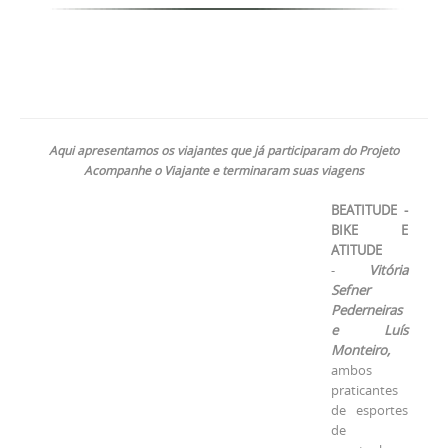
Aqui apresentamos os viajantes que já participaram do Projeto
Acompanhe o Viajante e terminaram suas viagens
BEATITUDE -
BIKE E
ATITUDE
-
Vitória
Sefner
Pederneiras
e Luís
Monteiro,
ambos
praticantes
de esportes
de