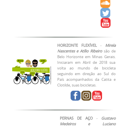
HORIZONTE FLEXÍVEL
-
Mirela
Nascentes e Atílio Ribeiro
são de
Belo Horizonte em Minas Gerais.
Iniciaram em Abril de 2018 sua
volta ao mundo de bicicleta
seguindo em direção ao Sul do
País acompanhados da Catita e
Clotilde, suas bicicletas.
PERNAS DE AÇO
-
Gustavo
Medeiros e Luciano