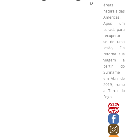
áreas
naturais das
Américas.
Após um
parada para
recuperar-
se de uma
lesão, Ela
retorna sua
viagem a
partir do
Suriname
em Abril de
2019, rumo
a Terra do
Fogo.