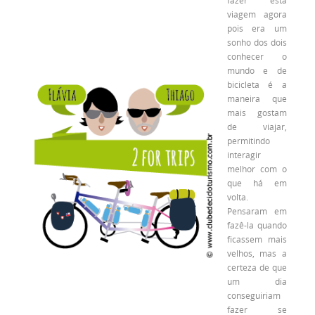
fazer esta
viagem agora
pois era um
sonho dos dois
conhecer o
mundo e de
bicicleta é a
maneira que
mais gostam
de viajar,
permitindo
interagir
melhor com o
que há em
volta.
Pensaram em
fazê-la quando
ficassem mais
velhos, mas a
certeza de que
um dia
conseguiriam
fazer se