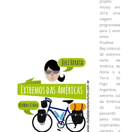
projeto.
Iniciou em
2016 uma
viagem
programada
para 2 anos
entre
Prudhoe
Bay (Alasca)
do extremo
norte da
América do
Norte e a
Terra do
Fogo na
Argentina,
extremo sul
da América
do Sul
passando
pelos mais
importantes
parques e