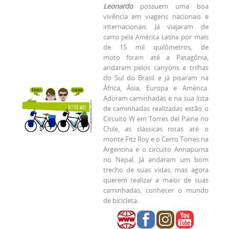
Leonardo
possuem uma boa
vivência em viagens nacionais e
internacionais. Já viajaram de
carro
por mais
pela América Latina
de 15 mil quilômetros, de
moto
até a Patagônia,
foram
andaram pelos canyons e trilhas
do Sul do Brasil e já pisaram na
África, Ásia, Europa e América.
Adoram caminhadas e na sua lista
de caminhadas realizadas estão o
Circuito W em Torres del Paine no
Chile, as clássicas rotas até o
monte Fitz Roy e o Cerro Torres na
Argentina e o circuito Annapurna
no Nepal. Já andaram um bom
trecho de suas vidas, mas agora
querem realizar a maior de suas
caminhadas, conhecer o mundo
de bicicleta.