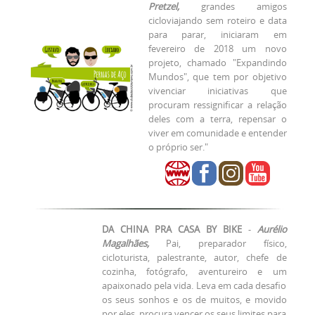
Pretzel,
grandes amigos
cicloviajando sem roteiro e data
para parar, iniciaram em
fevereiro de 2018 um novo
projeto, chamado "Expandindo
Mundos", que tem por objetivo
vivenciar iniciativas que
procuram ressignificar a relação
deles com a terra, repensar o
viver em comunidade e entender
o próprio ser."
DA CHINA PRA CASA BY BIKE
-
Aurélio
Magalhães,
Pai, preparador físico,
cicloturista, palestrante, autor, chefe de
cozinha, fotógrafo, aventureiro e um
apaixonado pela vida. Leva em cada desafio
os seus sonhos e os de muitos, e movido
por eles, procura vencer os seus limites para