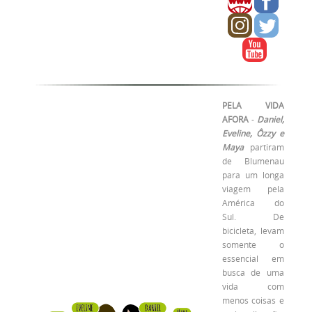
PELA VIDA
AFORA
-
Daniel,
Eveline, Ôzzy e
Maya
partiram
de Blumenau
para um longa
viagem pela
América do
Sul.
De
bicicleta, levam
somente o
essencial em
busca de uma
vida com
menos coisas e