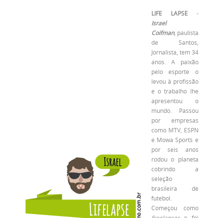
LIFE LAPSE
-
Israel
Coifman
, paulista
de Santos,
Jornalista, tem 34
anos. A paixão
pelo esporte o
levou à profissão
e o trabalho lhe
apresentou o
mundo. Passou
por empresas
como MTV, ESPN
e Mowa Sports e
por seis anos
rodou o planeta
cobrindo a
seleção
brasileira de
futebol.
Começou como
freelancer
e foi