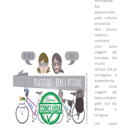
montanha.
Ela
apaixonada
pela cultura
ancestral
dos povos
nativos,
sonhava
com uma
viagem de
bicicleta há
muito
tempo. Ele já
carregava a
experiência
de uma
viagem de
bike solitário
pelo sul do
Brasil e
Uruguai.
Um casal