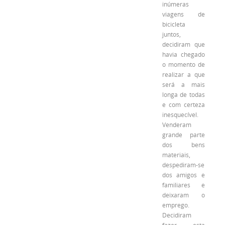
inúmeras
viagens de
bicicleta
juntos,
decidiram que
havia chegado
o momento de
realizar a que
será a mais
longa de todas
e com certeza
inesquecível.
Venderam
grande parte
dos bens
materiais,
despediram-se
dos amigos e
familiares e
deixaram o
emprego.
Decidiram